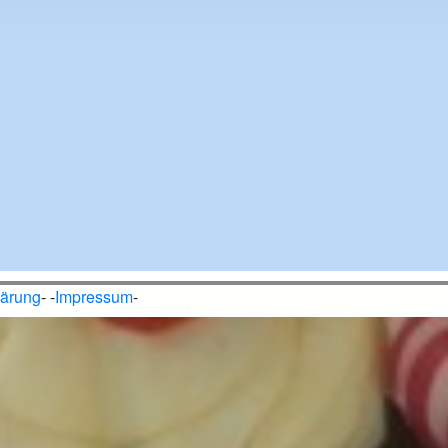
lärung
- -
Impressum
-