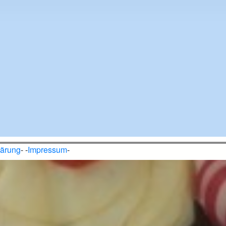
lärung
- -
Impressum
-