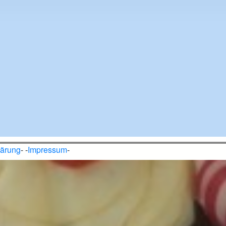
lärung
- -
Impressum
-