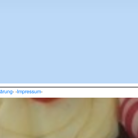
lärung
- -
Impressum
-